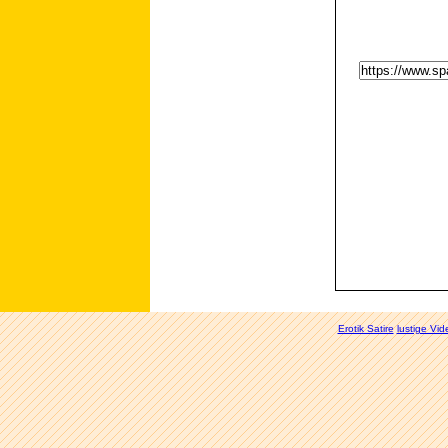
Erotik Satire
lustige Vid