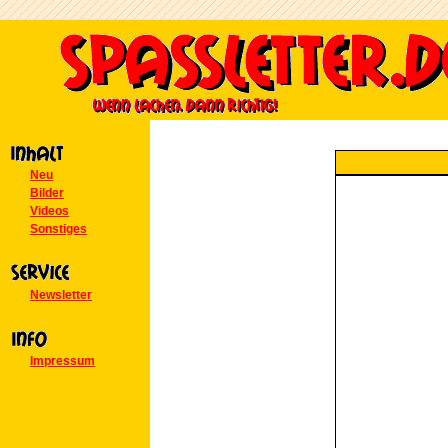
Neu
Bilder
Videos
Sonstiges
Newsletter
Impressum